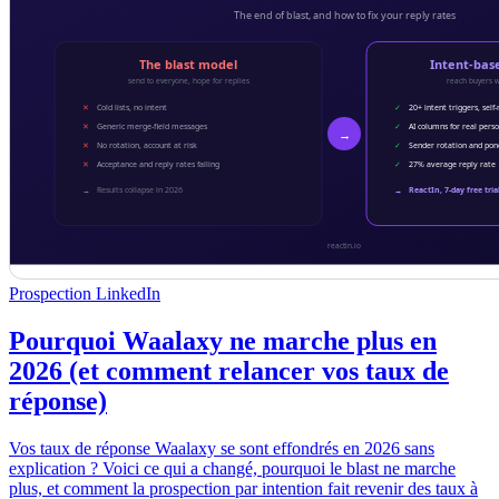
Prospection LinkedIn
Pourquoi Waalaxy ne marche plus en
2026 (et comment relancer vos taux de
réponse)
Vos taux de réponse Waalaxy se sont effondrés en 2026 sans
explication ? Voici ce qui a changé, pourquoi le blast ne marche
plus, et comment la prospection par intention fait revenir des taux à