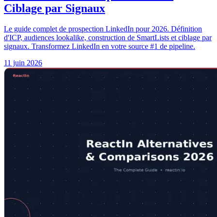
Ciblage par Signaux
Le guide complet de prospection LinkedIn pour 2026. Définition
d'ICP, audiences lookalike, construction de SmartLists et ciblage par
signaux. Transformez LinkedIn en votre source #1 de pipeline.
11 juin 2026