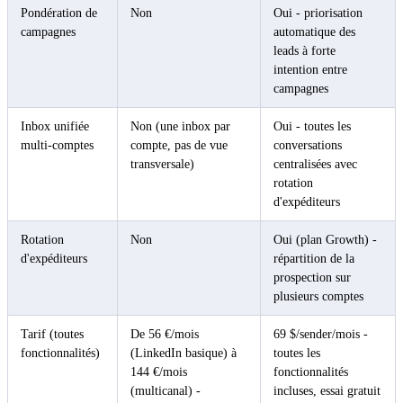
Pondération de
Non
Oui - priorisation
campagnes
automatique des
leads à forte
intention entre
campagnes
Inbox unifiée
Non (une inbox par
Oui - toutes les
multi-comptes
compte, pas de vue
conversations
transversale)
centralisées avec
rotation
d'expéditeurs
Rotation
Non
Oui (plan Growth) -
d'expéditeurs
répartition de la
prospection sur
plusieurs comptes
Tarif (toutes
De 56 €/mois
69 $/sender/mois -
fonctionnalités)
(LinkedIn basique) à
toutes les
144 €/mois
fonctionnalités
(multicanal) -
incluses, essai gratuit