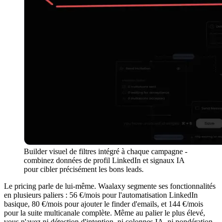
Builder visuel de filtres intégré à chaque campagne -
combinez données de profil LinkedIn et signaux IA
pour cibler précisément les bons leads.
Le pricing parle de lui-même. Waalaxy segmente ses fonctionnalités
en plusieurs paliers : 56 €/mois pour l'automatisation LinkedIn
basique, 80 €/mois pour ajouter le finder d'emails, et 144 €/mois
pour la suite multicanale complète. Même au palier le plus élevé,
vous n'avez ni détection d'intention, ni colonnes IA, ni pondération,