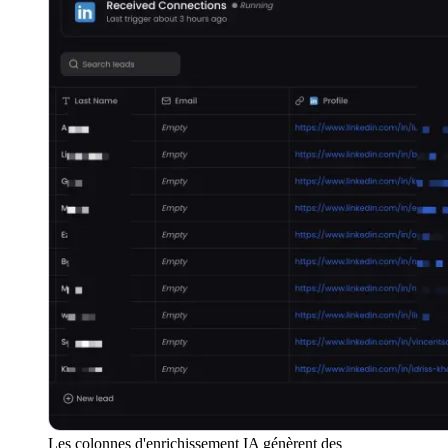
Les colonnes d'enrichissement IA génèrent des