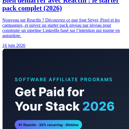
Bien démarrer avec ReactIn : le starter
pack complet (2026)
Nouveau sur ReactIn ? Découvrez ce que font Spyer, Pixel et les
campagnes, et suivez un starter pack niveau par niveau pour
construire un pipeline LinkedIn basé sur l’intention qui tourne en
autopilote.
16 juin 2026