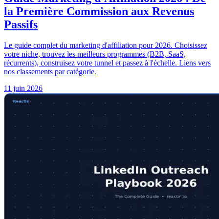
la Première Commission aux Revenus
Passifs
Le guide complet du marketing d'affiliation pour 2026. Choisissez
votre niche, trouvez les meilleurs programmes (B2B, SaaS,
récurrents), construisez votre tunnel et passez à l'échelle. Liens vers
nos classements par catégorie.
11 juin 2026