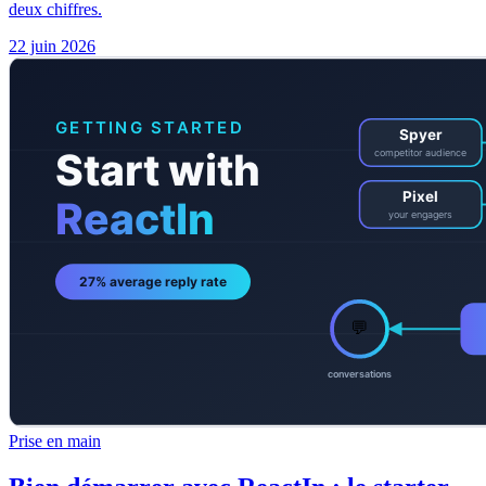
deux chiffres.
22 juin 2026
Prise en main