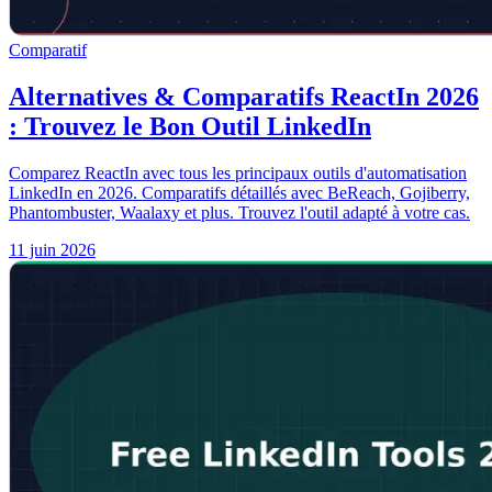
Comparatif
Alternatives & Comparatifs ReactIn 2026
: Trouvez le Bon Outil LinkedIn
Comparez ReactIn avec tous les principaux outils d'automatisation
LinkedIn en 2026. Comparatifs détaillés avec BeReach, Gojiberry,
Phantombuster, Waalaxy et plus. Trouvez l'outil adapté à votre cas.
11 juin 2026