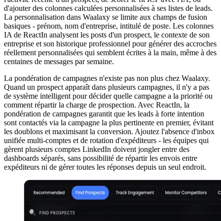
d'ajouter des colonnes calculées personnalisées à ses listes de leads.
La personnalisation dans Waalaxy se limite aux champs de fusion
basiques - prénom, nom d'entreprise, intitulé de poste. Les colonnes
IA de ReactIn analysent les posts d'un prospect, le contexte de son
entreprise et son historique professionnel pour générer des accroches
réellement personnalisées qui semblent écrites à la main, même à des
centaines de messages par semaine.
La pondération de campagnes n'existe pas non plus chez Waalaxy.
Quand un prospect apparaît dans plusieurs campagnes, il n'y a pas
de système intelligent pour décider quelle campagne a la priorité ou
comment répartir la charge de prospection. Avec ReactIn, la
pondération de campagnes garantit que les leads à forte intention
sont contactés via la campagne la plus pertinente en premier, évitant
les doublons et maximisant la conversion. Ajoutez l'absence d'inbox
unifiée multi-comptes et de rotation d'expéditeurs - les équipes qui
gèrent plusieurs comptes LinkedIn doivent jongler entre des
dashboards séparés, sans possibilité de répartir les envois entre
expéditeurs ni de gérer toutes les réponses depuis un seul endroit.