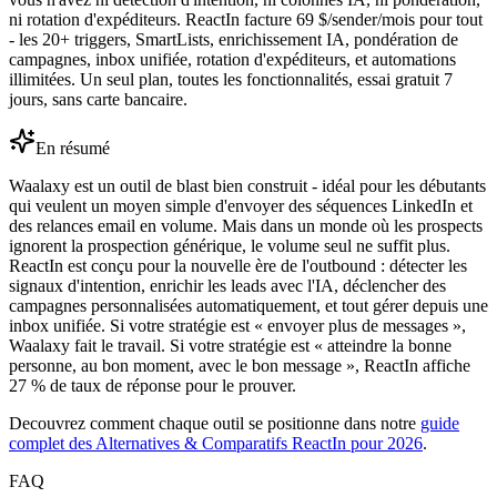
ni rotation d'expéditeurs. ReactIn facture 69 $/sender/mois pour tout
- les 20+ triggers, SmartLists, enrichissement IA, pondération de
campagnes, inbox unifiée, rotation d'expéditeurs, et automations
illimitées. Un seul plan, toutes les fonctionnalités, essai gratuit 7
jours, sans carte bancaire.
En résumé
Waalaxy est un outil de blast bien construit - idéal pour les débutants
qui veulent un moyen simple d'envoyer des séquences LinkedIn et
des relances email en volume. Mais dans un monde où les prospects
ignorent la prospection générique, le volume seul ne suffit plus.
ReactIn est conçu pour la nouvelle ère de l'outbound : détecter les
signaux d'intention, enrichir les leads avec l'IA, déclencher des
campagnes personnalisées automatiquement, et tout gérer depuis une
inbox unifiée. Si votre stratégie est « envoyer plus de messages »,
Waalaxy fait le travail. Si votre stratégie est « atteindre la bonne
personne, au bon moment, avec le bon message », ReactIn affiche
27 % de taux de réponse pour le prouver.
Decouvrez comment chaque outil se positionne dans notre
guide
complet des Alternatives & Comparatifs ReactIn pour 2026
.
FAQ