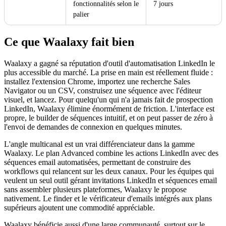
fonctionnalités selon le
7 jours
palier
Ce que Waalaxy fait bien
Waalaxy a gagné sa réputation d'outil d'automatisation LinkedIn le
plus accessible du marché. La prise en main est réellement fluide :
installez l'extension Chrome, importez une recherche Sales
Navigator ou un CSV, construisez une séquence avec l'éditeur
visuel, et lancez. Pour quelqu'un qui n'a jamais fait de prospection
LinkedIn, Waalaxy élimine énormément de friction. L'interface est
propre, le builder de séquences intuitif, et on peut passer de zéro à
l'envoi de demandes de connexion en quelques minutes.
L'angle multicanal est un vrai différenciateur dans la gamme
Waalaxy. Le plan Advanced combine les actions LinkedIn avec des
séquences email automatisées, permettant de construire des
workflows qui relancent sur les deux canaux. Pour les équipes qui
veulent un seul outil gérant invitations LinkedIn et séquences email
sans assembler plusieurs plateformes, Waalaxy le propose
nativement. Le finder et le vérificateur d'emails intégrés aux plans
supérieurs ajoutent une commodité appréciable.
Waalaxy bénéficie aussi d'une large communauté, surtout sur le