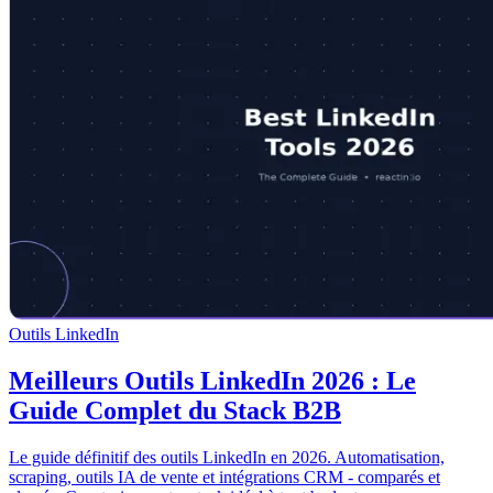
Outils LinkedIn
Meilleurs Outils LinkedIn 2026 : Le
Guide Complet du Stack B2B
Le guide définitif des outils LinkedIn en 2026. Automatisation,
scraping, outils IA de vente et intégrations CRM - comparés et