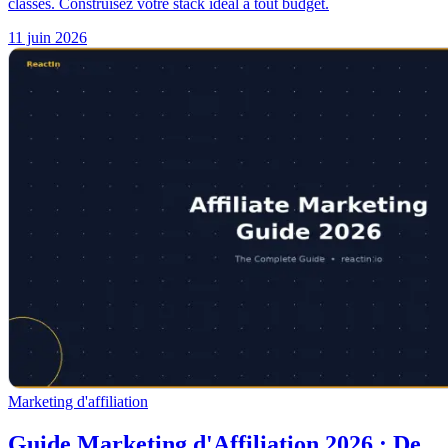
classés. Construisez votre stack idéal à tout budget.
11 juin 2026
Marketing d'affiliation
Guide Marketing d'Affiliation 2026 : De