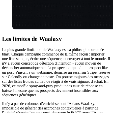
Les limites de Waalaxy
La plus grande limitation de Waalaxy est sa philosophie orientée
blast. Chaque campagne commence de la même façon : importer
une liste statique, écrire une séquence, et envoyer à tout le monde. Il
n'y a aucun concept de détection d'intention - aucun moyen de
déclencher automatiquement la prospection quand un prospect like
un post, s'inscrit à un webinaire, démarre un essai sur Stripe, réserve
sur Calendly ou change de poste. On pousse toujours des messages
sur des listes froides au lieu de réagir à de vrais signaux d'achat. En
2026, ce modèle spray-and-pray produit des taux de réponse en
baisse à mesure que les prospects deviennent insensibles aux
séquences génériques.
Il n'y a pas de colonnes d'enrichissement IA dans Waalaxy.
Impossible de générer des accroches contextuelles à partir de
l'activité récente d'un prospect, de scorer le fit ICP avec l'IA, ou