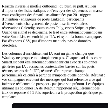
ReactIn inverse le modèle outbound : du push au pull. Au lieu
d'importer des listes statiques et d'envoyer des séquences en masse,
vous configurez des SmartLists alimentées par 20+ triggers
d'intention - engageurs de posts LinkedIn, participants
d'événements, changements de poste, inscrits webinaires,
réservations Calendly, soumissions Tally, essais Stripe, et plus.
Quand un signal se déclenche, le lead entre automatiquement dans
votre SmartList, est enrichi par l'IA, et rejoint la bonne campagne.
Pas d'exports CSV, pas d'imports manuels, pas de données
obsolètes.
Les colonnes d'enrichissement IA sont un game-changer que
Waalaxy ne propose tout simplement pas. Chaque lead dans votre
SmartList peut être automatiquement enrichi avec des colonnes
générées par IA : accroches contextuelles basées sur les posts
récents, scores de fit ICP, résumés d'entreprise, champs
personnalisés calculés à partir de n'importe quelle donnée. Résultat :
vos campagnes envoient des messages qui font référence à ce qui
intéresse réellement le prospect - pas juste son prénom. Les équipes
utilisant les colonnes IA de ReactIn rapportent régulièrement des
taux de réponse 3 à 5 fois supérieurs à la prospection générique par
templates.