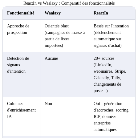
ReactIn vs Waalaxy : Comparatif des fonctionnalités
Fonctionnalité
Waalaxy
ReactIn
Approche de
Orientée blast
Basée sur l'intention
prospection
(campagnes de masse à
(déclenchement
partir de listes
automatique sur
importées)
signaux d'achat)
Détection de
Aucune
20+ sources
signaux
(LinkedIn,
d'intention
webinaires, Stripe,
Calendly, Tally,
changements de
poste...)
Colonnes
Non
Oui - génération
d'enrichissement
d'accroches, scoring
IA
ICP, données
entreprise
automatiques