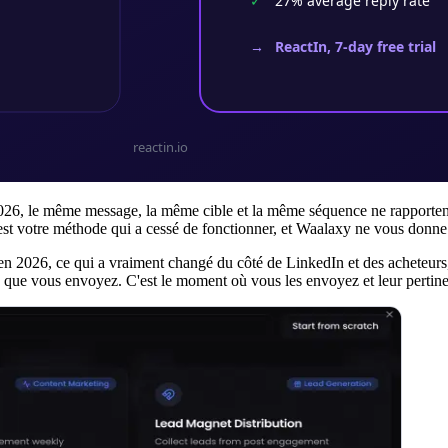
26, le même message, la même cible et la même séquence ne rapportent p
 C'est votre méthode qui a cessé de fonctionner, et Waalaxy ne vous donne 
 en 2026, ce qui a vraiment changé du côté de LinkedIn et des acheteurs
 que vous envoyez. C'est le moment où vous les envoyez et leur pertin