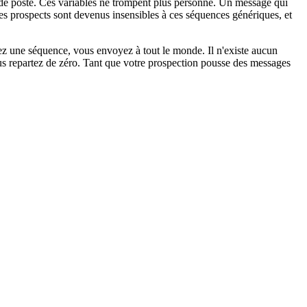
é de poste. Ces variables ne trompent plus personne. Un message qui
 prospects sont devenus insensibles à ces séquences génériques, et
vez une séquence, vous envoyez à tout le monde. Il n'existe aucun
ous repartez de zéro. Tant que votre prospection pousse des messages