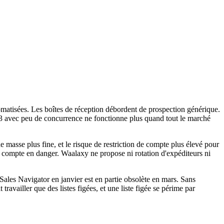
omatisées. Les boîtes de réception débordent de prospection générique.
23 avec peu de concurrence ne fonctionne plus quand tout le marché
e masse plus fine, et le risque de restriction de compte plus élevé pour
 compte en danger. Waalaxy ne propose ni rotation d'expéditeurs ni
r Sales Navigator en janvier est en partie obsolète en mars. Sans
availler que des listes figées, et une liste figée se périme par