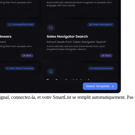
ignal, connectez-la, et votre SmartList se remplit automatiquement. Pas 