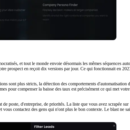
 démocratisés, et tout le monde envoie désormais les mêmes séquences aut
e prospect en reçoit dix versions par jour. Ce qui fonctionnait en 20
ions sont plus stricts, la détection des comportements d'automatisation d
mes pour compenser la baisse des taux est précisément ce qui met votre
ent de poste, d'entreprise, de priorités. La liste que vous avez scrapée su
ous contactez des gens qui n'ont plus le bon contexte. Le blast ne sait tr