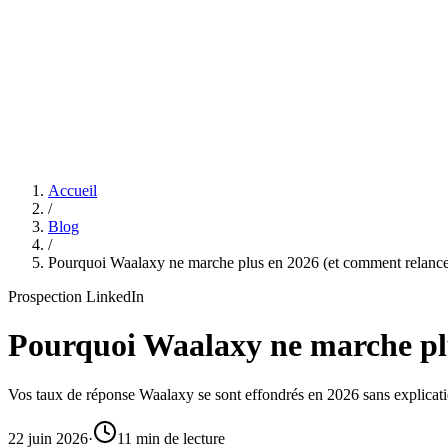
Features
Tarifs
Affiliation
Accueil
/
Blog
/
Pourquoi Waalaxy ne marche plus en 2026 (et comment relance
Prospection LinkedIn
Pourquoi Waalaxy ne marche plu
Vos taux de réponse Waalaxy se sont effondrés en 2026 sans explication
22 juin 2026
·
11 min de lecture