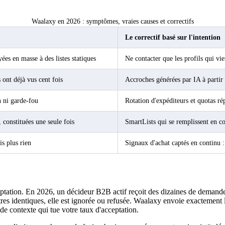
Waalaxy en 2026 : symptômes, vraies causes et correctifs
Le correctif basé sur l'intention
es en masse à des listes statiques
Ne contacter que les profils qui vi
 ont déjà vus cent fois
Accroches générées par IA à partir d
n ni garde-fou
Rotation d'expéditeurs et quotas r
 constituées une seule fois
SmartLists qui se remplissent en co
is plus rien
Signaux d'achat captés en continu :
ptation. En 2026, un décideur B2B actif reçoit des dizaines de demande
es identiques, elle est ignorée ou refusée. Waalaxy envoie exactement 
e contexte qui tue votre taux d'acceptation.