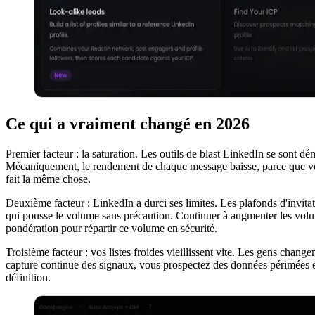
Ce qui a vraiment changé en 2026
Premier facteur : la saturation. Les outils de blast LinkedIn se sont
Mécaniquement, le rendement de chaque message baisse, parce que votr
fait la même chose.
Deuxième facteur : LinkedIn a durci ses limites. Les plafonds d'invitat
qui pousse le volume sans précaution. Continuer à augmenter les volu
pondération pour répartir ce volume en sécurité.
Troisième facteur : vos listes froides vieillissent vite. Les gens chang
capture continue des signaux, vous prospectez des données périmées et v
définition.