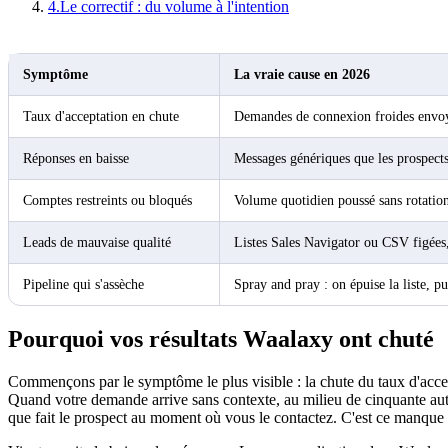
4
.
Le correctif : du volume à l'intention
Symptôme
La vraie cause en 2026
Taux d'acceptation en chute
Demandes de connexion froides envoyé
Réponses en baisse
Messages génériques que les prospects
Comptes restreints ou bloqués
Volume quotidien poussé sans rotatio
Leads de mauvaise qualité
Listes Sales Navigator ou CSV figées,
Pipeline qui s'assèche
Spray and pray : on épuise la liste, pu
Pourquoi vos résultats Waalaxy ont chuté
Commençons par le symptôme le plus visible : la chute du taux d'acce
Quand votre demande arrive sans contexte, au milieu de cinquante autr
que fait le prospect au moment où vous le contactez. C'est ce manque d