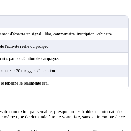
ennent d'émettre un signal : like, commentaire, inscription webinaire
e l'activité réelle du prospect
épartis par pondération de campagnes
ntinu sur 20+ triggers d'intention
 le pipeline se réalimente seul
s de connexion par semaine, presque toutes froides et automatisées.
le même type de demande à toute votre liste, sans tenir compte de ce