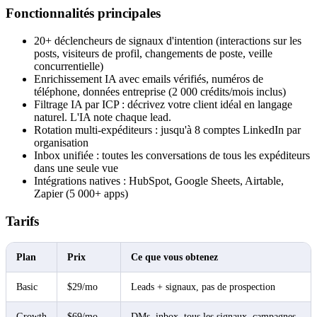
Fonctionnalités principales
20+ déclencheurs de signaux d'intention (interactions sur les
posts, visiteurs de profil, changements de poste, veille
concurrentielle)
Enrichissement IA avec emails vérifiés, numéros de
téléphone, données entreprise (2 000 crédits/mois inclus)
Filtrage IA par ICP : décrivez votre client idéal en langage
naturel. L'IA note chaque lead.
Rotation multi-expéditeurs : jusqu'à 8 comptes LinkedIn par
organisation
Inbox unifiée : toutes les conversations de tous les expéditeurs
dans une seule vue
Intégrations natives : HubSpot, Google Sheets, Airtable,
Zapier (5 000+ apps)
Tarifs
Plan
Prix
Ce que vous obtenez
Basic
$29/mo
Leads + signaux, pas de prospection
Growth
$69/mo
DMs, inbox, tous les signaux, campagnes