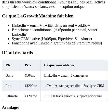
dans un seul workflow conditionnel. Pour les équipes SaaS actives
sur plusieurs réseaux sociaux, c'est une option unique.
Ce que LaGrowthMachine fait bien
LinkedIn + email + Twitter dans un seul workflow
Branchement conditionnel (si répondu par email, sauter
LinkedIn)
Sync CRM native (HubSpot, Pipedrive, Salesforce)
Fonctionne avec LinkedIn gratuit (pas de Premium requis)
Détail des tarifs
Plan
Prix
Ce que vous obtenez
Basic
€60/mo
LinkedIn + email, 3 campagnes
Pro
€120/mo
+ Twitter, campagnes illimitées, sync CRM
Ultimate
€120/mo
+ 1 000 leads enrichis, support prioritaire
Avantages