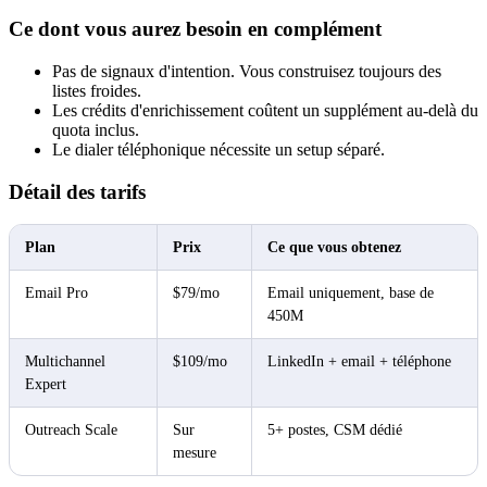
Ce dont vous aurez besoin en complément
Pas de signaux d'intention. Vous construisez toujours des
listes froides.
Les crédits d'enrichissement coûtent un supplément au-delà du
quota inclus.
Le dialer téléphonique nécessite un setup séparé.
Détail des tarifs
Plan
Prix
Ce que vous obtenez
Email Pro
$79/mo
Email uniquement, base de
450M
Multichannel
$109/mo
LinkedIn + email + téléphone
Expert
Outreach Scale
Sur
5+ postes, CSM dédié
mesure