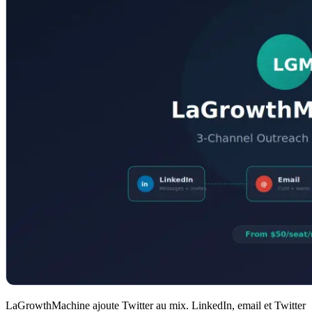
LaGrowthMachine ajoute Twitter au mix. LinkedIn, email et Twitter