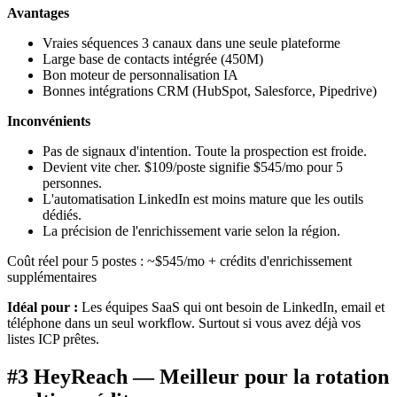
Avantages
Vraies séquences 3 canaux dans une seule plateforme
Large base de contacts intégrée (450M)
Bon moteur de personnalisation IA
Bonnes intégrations CRM (HubSpot, Salesforce, Pipedrive)
Inconvénients
Pas de signaux d'intention. Toute la prospection est froide.
Devient vite cher. $109/poste signifie $545/mo pour 5
personnes.
L'automatisation LinkedIn est moins mature que les outils
dédiés.
La précision de l'enrichissement varie selon la région.
Coût réel pour 5 postes : ~$545/mo + crédits d'enrichissement
supplémentaires
Idéal pour :
Les équipes SaaS qui ont besoin de LinkedIn, email et
téléphone dans un seul workflow. Surtout si vous avez déjà vos
listes ICP prêtes.
#3 HeyReach — Meilleur pour la rotation