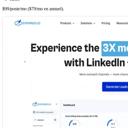
$99/poste/mo ($79/mo en annuel).