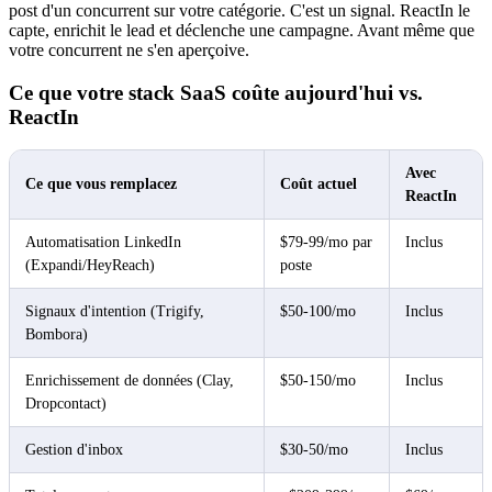
post d'un concurrent sur votre catégorie. C'est un signal. ReactIn le
capte, enrichit le lead et déclenche une campagne. Avant même que
votre concurrent ne s'en aperçoive.
Ce que votre stack SaaS coûte aujourd'hui vs.
ReactIn
Avec
Ce que vous remplacez
Coût actuel
ReactIn
Automatisation LinkedIn
$79-99/mo par
Inclus
(Expandi/HeyReach)
poste
Signaux d'intention (Trigify,
$50-100/mo
Inclus
Bombora)
Enrichissement de données (Clay,
$50-150/mo
Inclus
Dropcontact)
Gestion d'inbox
$30-50/mo
Inclus