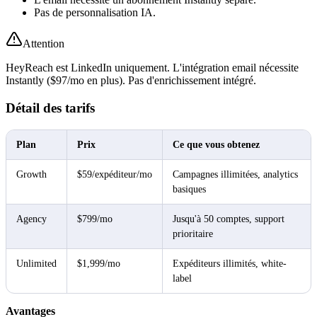
Pas de personnalisation IA.
Attention
HeyReach est LinkedIn uniquement. L'intégration email nécessite
Instantly ($97/mo en plus). Pas d'enrichissement intégré.
Détail des tarifs
Plan
Prix
Ce que vous obtenez
Growth
$59/expéditeur/mo
Campagnes illimitées, analytics
basiques
Agency
$799/mo
Jusqu'à 50 comptes, support
prioritaire
Unlimited
$1,999/mo
Expéditeurs illimités, white-
label
Avantages