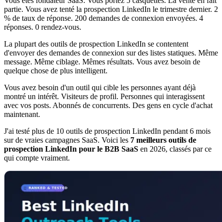
Vous êtes fondateur SaaS. Vous portez 5 casquettes. La vente en fait
partie. Vous avez tenté la prospection LinkedIn le trimestre dernier. 2
% de taux de réponse. 200 demandes de connexion envoyées. 4
réponses. 0 rendez-vous.
La plupart des outils de prospection LinkedIn se contentent
d'envoyer des demandes de connexion sur des listes statiques. Même
message. Même ciblage. Mêmes résultats. Vous avez besoin de
quelque chose de plus intelligent.
Vous avez besoin d'un outil qui cible les personnes ayant déjà
montré un intérêt. Visiteurs de profil. Personnes qui interagissent
avec vos posts. Abonnés de concurrents. Des gens en cycle d'achat
maintenant.
J'ai testé plus de 10 outils de prospection LinkedIn pendant 6 mois
sur de vraies campagnes SaaS. Voici les
7 meilleurs outils de
prospection LinkedIn pour le B2B SaaS
en 2026, classés par ce
qui compte vraiment.