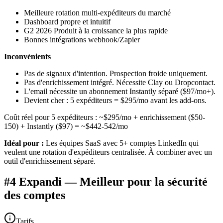
Meilleure rotation multi-expéditeurs du marché
Dashboard propre et intuitif
G2 2026 Produit à la croissance la plus rapide
Bonnes intégrations webhook/Zapier
Inconvénients
Pas de signaux d'intention. Prospection froide uniquement.
Pas d'enrichissement intégré. Nécessite Clay ou Dropcontact.
L'email nécessite un abonnement Instantly séparé ($97/mo+).
Devient cher : 5 expéditeurs = $295/mo avant les add-ons.
Coût réel pour 5 expéditeurs : ~$295/mo + enrichissement ($50-
150) + Instantly ($97) = ~$442-542/mo
Idéal pour :
Les équipes SaaS avec 5+ comptes LinkedIn qui
veulent une rotation d'expéditeurs centralisée. À combiner avec un
outil d'enrichissement séparé.
#4 Expandi — Meilleur pour la sécurité
des comptes
Tarifs