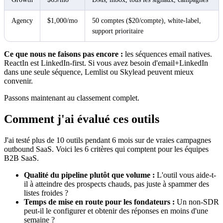
Agency
$1,000/mo
50 comptes ($20/compte), white-label,
support prioritaire
Ce que nous ne faisons pas encore :
les séquences email natives.
ReactIn est LinkedIn-first. Si vous avez besoin d'email+LinkedIn
dans une seule séquence, Lemlist ou Skylead peuvent mieux
convenir.
Passons maintenant au classement complet.
Comment j'ai évalué ces outils
J'ai testé plus de 10 outils pendant 6 mois sur de vraies campagnes
outbound SaaS. Voici les 6 critères qui comptent pour les équipes
B2B SaaS.
Qualité du pipeline plutôt que volume :
L'outil vous aide-t-
il à atteindre des prospects chauds, pas juste à spammer des
listes froides ?
Temps de mise en route pour les fondateurs :
Un non-SDR
peut-il le configurer et obtenir des réponses en moins d'une
semaine ?