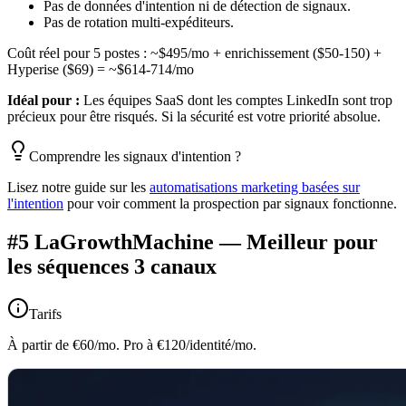
Pas de données d'intention ni de détection de signaux.
Pas de rotation multi-expéditeurs.
Coût réel pour 5 postes : ~$495/mo + enrichissement ($50-150) +
Hyperise ($69) = ~$614-714/mo
Idéal pour :
Les équipes SaaS dont les comptes LinkedIn sont trop
précieux pour être risqués. Si la sécurité est votre priorité absolue.
Comprendre les signaux d'intention ?
Lisez notre guide sur les
automatisations marketing basées sur
l'intention
pour voir comment la prospection par signaux fonctionne.
#5 LaGrowthMachine — Meilleur pour
les séquences 3 canaux
Tarifs
À partir de €60/mo. Pro à €120/identité/mo.