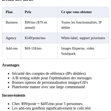
Plan
Prix
Ce que vous obtenez
Business
$99/mo ($79 en
Toutes les fonctionnalités, IP
annuel)
dédiée
Agency
$149/poste/mo
White-label, support prioritaire
Add-ons
$69-118/mo
Images Hyperise, vidéo
Sendspark
Avantages
Sécurité des comptes de référence (IPs dédiées)
A/B testing solide pour l'optimisation des messages
Bonnes options de personnalisation images/GIFs
Plateforme mature avec une large communauté
Inconvénients
Cher. $99/poste = $495/mo pour 5 personnes.
Les add-ons gonflent significativement le coût réel.