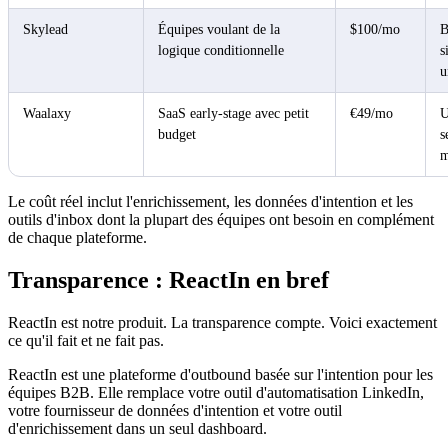
Skylead
Équipes voulant de la
$100/mo
B
logique conditionnelle
s
u
Waalaxy
SaaS early-stage avec petit
€49/mo
U
budget
s
m
Le coût réel inclut l'enrichissement, les données d'intention et les
outils d'inbox dont la plupart des équipes ont besoin en complément
de chaque plateforme.
Transparence : ReactIn en bref
ReactIn est notre produit. La transparence compte. Voici exactement
ce qu'il fait et ne fait pas.
ReactIn est une plateforme d'outbound basée sur l'intention pour les
équipes B2B. Elle remplace votre outil d'automatisation LinkedIn,
votre fournisseur de données d'intention et votre outil
d'enrichissement dans un seul dashboard.