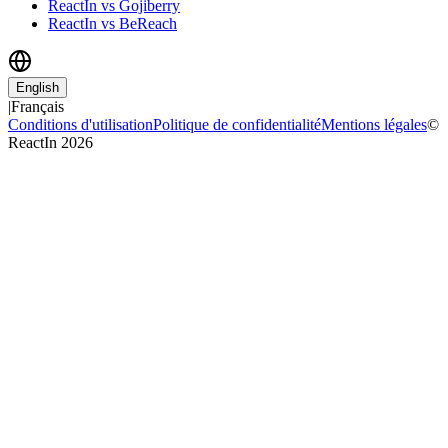
ReactIn vs Gojiberry
ReactIn vs BeReach
English
|
Français
Conditions d'utilisation
Politique de confidentialité
Mentions légales
©
ReactIn 2026