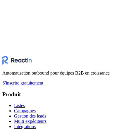
Automatisation outbound pour équipes B2B en croissance
S'inscrire gratuitement
Produit
Listes
Campagnes
Gestion des leads
Multi-expéditeurs
Intégrations