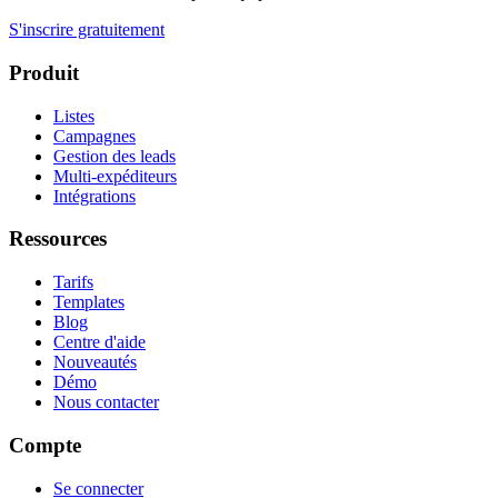
S'inscrire gratuitement
Produit
Listes
Campagnes
Gestion des leads
Multi-expéditeurs
Intégrations
Ressources
Tarifs
Templates
Blog
Centre d'aide
Nouveautés
Démo
Nous contacter
Compte
Se connecter