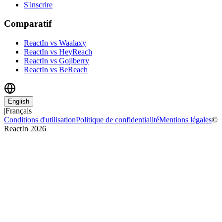
S'inscrire
Comparatif
ReactIn vs Waalaxy
ReactIn vs HeyReach
ReactIn vs Gojiberry
ReactIn vs BeReach
English
|
Français
Conditions d'utilisation
Politique de confidentialité
Mentions légales
©
ReactIn 2026