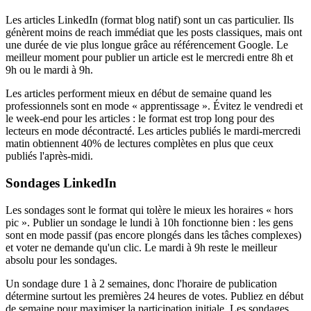
Les articles LinkedIn (format blog natif) sont un cas particulier. Ils
génèrent moins de reach immédiat que les posts classiques, mais ont
une durée de vie plus longue grâce au référencement Google. Le
meilleur moment pour publier un article est le mercredi entre 8h et
9h ou le mardi à 9h.
Les articles performent mieux en début de semaine quand les
professionnels sont en mode « apprentissage ». Évitez le vendredi et
le week-end pour les articles : le format est trop long pour des
lecteurs en mode décontracté. Les articles publiés le mardi-mercredi
matin obtiennent 40% de lectures complètes en plus que ceux
publiés l'après-midi.
Sondages LinkedIn
Les sondages sont le format qui tolère le mieux les horaires « hors
pic ». Publier un sondage le lundi à 10h fonctionne bien : les gens
sont en mode passif (pas encore plongés dans les tâches complexes)
et voter ne demande qu'un clic. Le mardi à 9h reste le meilleur
absolu pour les sondages.
Un sondage dure 1 à 2 semaines, donc l'horaire de publication
détermine surtout les premières 24 heures de votes. Publiez en début
de semaine pour maximiser la participation initiale. Les sondages