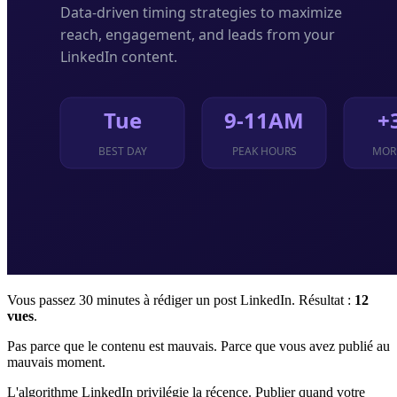
Vous passez 30 minutes à rédiger un post LinkedIn. Résultat :
12
vues
.
Pas parce que le contenu est mauvais. Parce que vous avez publié au
mauvais moment.
L'algorithme LinkedIn privilégie la récence. Publier quand votre