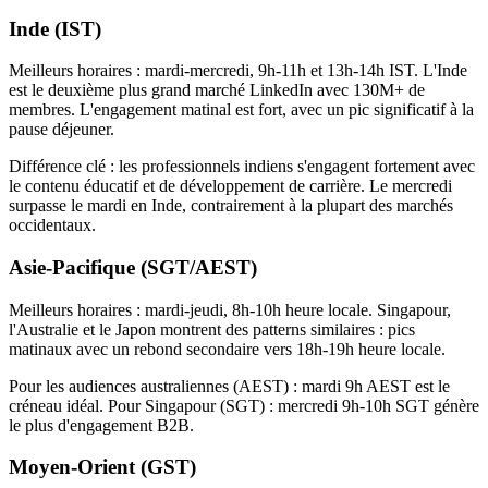
Inde (IST)
Meilleurs horaires : mardi-mercredi, 9h-11h et 13h-14h IST. L'Inde
est le deuxième plus grand marché LinkedIn avec 130M+ de
membres. L'engagement matinal est fort, avec un pic significatif à la
pause déjeuner.
Différence clé : les professionnels indiens s'engagent fortement avec
le contenu éducatif et de développement de carrière. Le mercredi
surpasse le mardi en Inde, contrairement à la plupart des marchés
occidentaux.
Asie-Pacifique (SGT/AEST)
Meilleurs horaires : mardi-jeudi, 8h-10h heure locale. Singapour,
l'Australie et le Japon montrent des patterns similaires : pics
matinaux avec un rebond secondaire vers 18h-19h heure locale.
Pour les audiences australiennes (AEST) : mardi 9h AEST est le
créneau idéal. Pour Singapour (SGT) : mercredi 9h-10h SGT génère
le plus d'engagement B2B.
Moyen-Orient (GST)