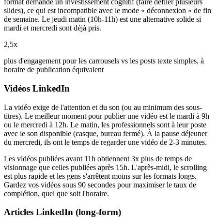
format demande un investissement cognitif (faire défiler plusieurs
slides), ce qui est incompatible avec le mode « déconnexion » de fin
de semaine. Le jeudi matin (10h-11h) est une alternative solide si
mardi et mercredi sont déjà pris.
2,5x
plus d'engagement pour les carrousels vs les posts texte simples, à
horaire de publication équivalent
Vidéos LinkedIn
La vidéo exige de l'attention et du son (ou au minimum des sous-
titres). Le meilleur moment pour publier une vidéo est le mardi à 9h
ou le mercredi à 12h. Le matin, les professionnels sont à leur poste
avec le son disponible (casque, bureau fermé). À la pause déjeuner
du mercredi, ils ont le temps de regarder une vidéo de 2-3 minutes.
Les vidéos publiées avant 11h obtiennent 3x plus de temps de
visionnage que celles publiées après 15h. L'après-midi, le scrolling
est plus rapide et les gens s'arrêtent moins sur les formats longs.
Gardez vos vidéos sous 90 secondes pour maximiser le taux de
complétion, quel que soit l'horaire.
Articles LinkedIn (long-form)