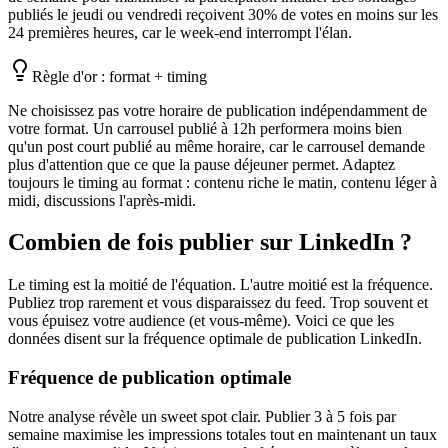
publiés le jeudi ou vendredi reçoivent 30% de votes en moins sur les
24 premières heures, car le week-end interrompt l'élan.
Règle d'or : format + timing
Ne choisissez pas votre horaire de publication indépendamment de
votre format. Un carrousel publié à 12h performera moins bien
qu'un post court publié au même horaire, car le carrousel demande
plus d'attention que ce que la pause déjeuner permet. Adaptez
toujours le timing au format : contenu riche le matin, contenu léger à
midi, discussions l'après-midi.
Combien de fois publier sur LinkedIn ?
Le timing est la moitié de l'équation. L'autre moitié est la fréquence.
Publiez trop rarement et vous disparaissez du feed. Trop souvent et
vous épuisez votre audience (et vous-même). Voici ce que les
données disent sur la fréquence optimale de publication LinkedIn.
Fréquence de publication optimale
Notre analyse révèle un sweet spot clair. Publier 3 à 5 fois par
semaine maximise les impressions totales tout en maintenant un taux