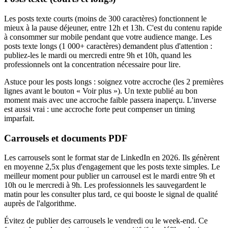
Les posts texte courts (moins de 300 caractères) fonctionnent le
mieux à la pause déjeuner, entre 12h et 13h. C'est du contenu rapide
à consommer sur mobile pendant que votre audience mange. Les
posts texte longs (1 000+ caractères) demandent plus d'attention :
publiez-les le mardi ou mercredi entre 9h et 10h, quand les
professionnels ont la concentration nécessaire pour lire.
Astuce pour les posts longs : soignez votre accroche (les 2 premières
lignes avant le bouton « Voir plus »). Un texte publié au bon
moment mais avec une accroche faible passera inaperçu. L'inverse
est aussi vrai : une accroche forte peut compenser un timing
imparfait.
Carrousels et documents PDF
Les carrousels sont le format star de LinkedIn en 2026. Ils génèrent
en moyenne 2,5x plus d'engagement que les posts texte simples. Le
meilleur moment pour publier un carrousel est le mardi entre 9h et
10h ou le mercredi à 9h. Les professionnels les sauvegardent le
matin pour les consulter plus tard, ce qui booste le signal de qualité
auprès de l'algorithme.
Évitez de publier des carrousels le vendredi ou le week-end. Ce