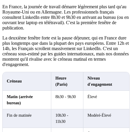
En France, la journée de travail démarre légèrement plus tard qu'au
Royaume-Uni ou en Allemagne. Les professionnels français
consultent LinkedIn entre 8h30 et 9h30 en arrivant au bureau (ou en
ouvrant leur laptop en télétravail). C'est la première fenêtre de
publication.
La deuxième fenêtre forte est la pause déjeuner, qui en France dure
plus longtemps que dans la plupart des pays européens. Entre 12h et
14h, les Français scrollent massivement sur LinkedIn. C'est un
créneau sous-estimé par les guides internationaux, mais nos données
montrent qu'il rivalise avec le créneau matinal en termes
d'engagement.
Heure
Niveau
Créneau
(Paris)
d'engagement
Matin (arrivée
8h30 - 9h30
Élevé
bureau)
Fin de matinée
10h30 -
Modéré-Élevé
11h30