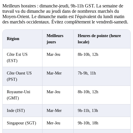
Meilleurs horaires : dimanche-jeudi, 9h-11h GST. La semaine de
travail va du dimanche au jeudi dans de nombreux marchés du
Moyen-Orient. Le dimanche matin est l'équivalent du lundi matin
des marchés occidentaux. Évitez complètement le vendredi-samedi.
Meilleurs
Heures de pointe (heure
Région
jours
locale)
Côte Est US
Mar-Jeu
8h-10h, 12h
(EST)
Côte Ouest US
Mar-Mer
7h-9h, 11h
(PST)
Royaume-Uni
Mar-Jeu
8h-10h, 12h
(GMT)
Inde (IST)
Mar-Mer
9h-11h, 13h
Singapour (SGT)
Mer-Jeu
9h-10h, 18h