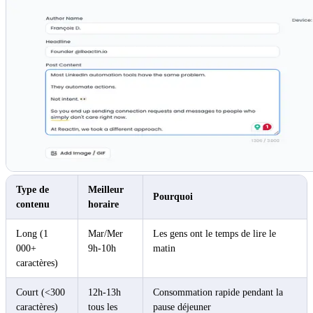
Type de
Meilleur
Pourquoi
contenu
horaire
Long (1
Mar/Mer
Les gens ont le temps de lire le
000+
9h-10h
matin
caractères)
Court (<300
12h-13h
Consommation rapide pendant la
caractères)
tous les
pause déjeuner