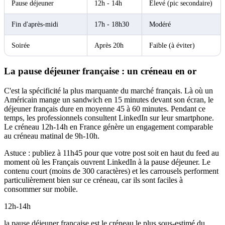
Pause déjeuner
12h - 14h
Élevé (pic secondaire)
Fin d'après-midi
17h - 18h30
Modéré
Soirée
Après 20h
Faible (à éviter)
La pause déjeuner française : un créneau en or
C'est la spécificité la plus marquante du marché français. Là où un
Américain mange un sandwich en 15 minutes devant son écran, le
déjeuner français dure en moyenne 45 à 60 minutes. Pendant ce
temps, les professionnels consultent LinkedIn sur leur smartphone.
Le créneau 12h-14h en France génère un engagement comparable
au créneau matinal de 9h-10h.
Astuce : publiez à 11h45 pour que votre post soit en haut du feed au
moment où les Français ouvrent LinkedIn à la pause déjeuner. Le
contenu court (moins de 300 caractères) et les carrousels performent
particulièrement bien sur ce créneau, car ils sont faciles à
consommer sur mobile.
12h-14h
la pause déjeuner française est le créneau le plus sous-estimé du