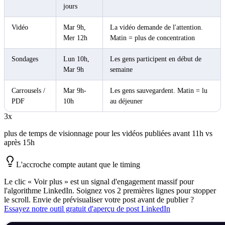
jours
Vidéo
Mar 9h,
La vidéo demande de l'attention.
Mer 12h
Matin = plus de concentration
Sondages
Lun 10h,
Les gens participent en début de
Mar 9h
semaine
Carrousels /
Mar 9h-
Les gens sauvegardent. Matin = lu
PDF
10h
au déjeuner
3x
plus de temps de visionnage pour les vidéos publiées avant 11h vs
après 15h
L'accroche compte autant que le timing
Le clic « Voir plus » est un signal d'engagement massif pour
l'algorithme LinkedIn. Soignez vos 2 premières lignes pour stopper
le scroll. Envie de prévisualiser votre post avant de publier ?
Essayez notre outil gratuit d'aperçu de post LinkedIn