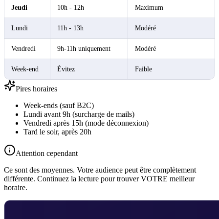
Jeudi
10h - 12h
Maximum
Lundi
11h - 13h
Modéré
Vendredi
9h-11h uniquement
Modéré
Week-end
Évitez
Faible
Pires horaires
Week-ends (sauf B2C)
Lundi avant 9h (surcharge de mails)
Vendredi après 15h (mode déconnexion)
Tard le soir, après 20h
Attention cependant
Ce sont des moyennes. Votre audience peut être complètement
différente. Continuez la lecture pour trouver VOTRE meilleur
horaire.