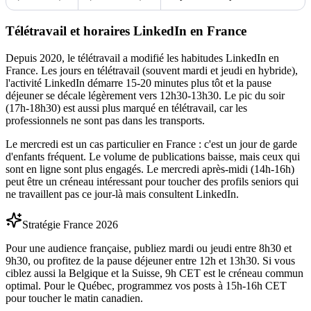
Télétravail et horaires LinkedIn en France
Depuis 2020, le télétravail a modifié les habitudes LinkedIn en
France. Les jours en télétravail (souvent mardi et jeudi en hybride),
l'activité LinkedIn démarre 15-20 minutes plus tôt et la pause
déjeuner se décale légèrement vers 12h30-13h30. Le pic du soir
(17h-18h30) est aussi plus marqué en télétravail, car les
professionnels ne sont pas dans les transports.
Le mercredi est un cas particulier en France : c'est un jour de garde
d'enfants fréquent. Le volume de publications baisse, mais ceux qui
sont en ligne sont plus engagés. Le mercredi après-midi (14h-16h)
peut être un créneau intéressant pour toucher des profils seniors qui
ne travaillent pas ce jour-là mais consultent LinkedIn.
Stratégie France 2026
Pour une audience française, publiez mardi ou jeudi entre 8h30 et
9h30, ou profitez de la pause déjeuner entre 12h et 13h30. Si vous
ciblez aussi la Belgique et la Suisse, 9h CET est le créneau commun
optimal. Pour le Québec, programmez vos posts à 15h-16h CET
pour toucher le matin canadien.