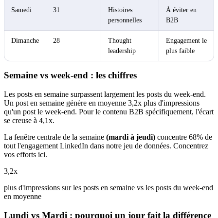
Samedi
31
Histoires
À éviter en
personnelles
B2B
Dimanche
28
Thought
Engagement le
leadership
plus faible
Semaine vs week-end : les chiffres
Les posts en semaine surpassent largement les posts du week-end.
Un post en semaine génère en moyenne 3,2x plus d'impressions
qu'un post le week-end. Pour le contenu B2B spécifiquement, l'écart
se creuse à 4,1x.
La fenêtre centrale de la semaine
(mardi à jeudi)
concentre 68% de
tout l'engagement LinkedIn dans notre jeu de données. Concentrez
vos efforts ici.
3,2x
plus d'impressions sur les posts en semaine vs les posts du week-end
en moyenne
Lundi vs Mardi : pourquoi un jour fait la différence