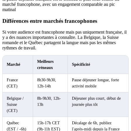
marché francophone, avec un engagement comparable au pic
matinal
Différences entre marchés francophones
Si votre audience est francophone mais pas uniquement française, il
y a des nuances importantes à connaître. La Belgique, la Suisse
romande et le Québec partagent la langue mais pas les mêmes
rythmes de travail.
Meilleurs
Marché
Spécificité
créneaux
France
8h30-9h30,
Pause déjeuner longue, forte
(CET)
12h-14h
activité mobile
Belgique /
8h-9h30, 12h-
Déjeuner plus court, début de
Suisse
13h
journée plus tôt
(CET)
Québec
15h-17h CET
Décalage de 6h, publiez
(EST / -6h)
(9h-11h EST)
l'après-midi depuis la France