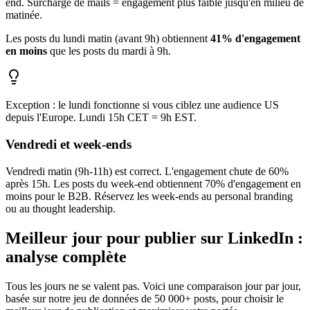
end. Surcharge de mails = engagement plus faible jusqu'en milieu de
matinée.
Les posts du lundi matin (avant 9h) obtiennent
41% d'engagement
en moins
que les posts du mardi à 9h.
Exception : le lundi fonctionne si vous ciblez une audience US
depuis l'Europe. Lundi 15h CET = 9h EST.
Vendredi et week-ends
Vendredi matin (9h-11h) est correct. L'engagement chute de 60%
après 15h. Les posts du week-end obtiennent 70% d'engagement en
moins pour le B2B. Réservez les week-ends au personal branding
ou au thought leadership.
Meilleur jour pour publier sur LinkedIn :
analyse complète
Tous les jours ne se valent pas. Voici une comparaison jour par jour,
basée sur notre jeu de données de 50 000+ posts, pour choisir le