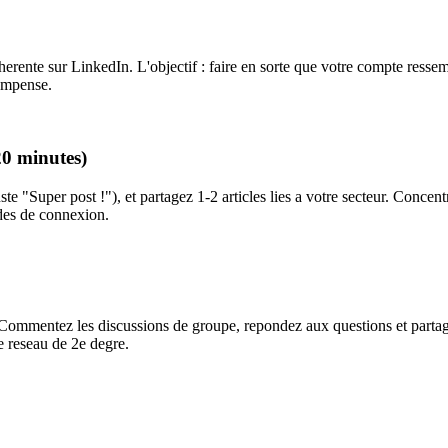
herente sur LinkedIn. L'objectif : faire en sorte que votre compte ressem
compense.
0 minutes)
ste "Super post !"), et partagez 1-2 articles lies a votre secteur. Conce
ndes de connexion.
Commentez les discussions de groupe, repondez aux questions et partage
re reseau de 2e degre.