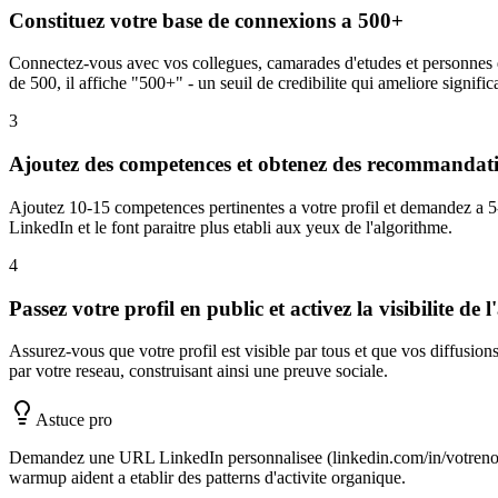
Constituez votre base de connexions a 500+
Connectez-vous avec vos collegues, camarades d'etudes et personnes 
de 500, il affiche "500+" - un seuil de credibilite qui ameliore signifi
3
Ajoutez des competences et obtenez des recommandat
Ajoutez 10-15 competences pertinentes a votre profil et demandez a 5
LinkedIn et le font paraitre plus etabli aux yeux de l'algorithme.
4
Passez votre profil en public et activez la visibilite de l'
Assurez-vous que votre profil est visible par tous et que vos diffusion
par votre reseau, construisant ainsi une preuve sociale.
Astuce pro
Demandez une URL LinkedIn personnalisee (linkedin.com/in/votrenom) et
warmup aident a etablir des patterns d'activite organique.