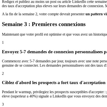
Redigez et publiez au moins un post ou article LinkedIn cette semaine. 
des taux d'acceptation plus eleves sur leurs demandes de connexion. M
A la fin de la semaine 2, votre compte devrait presenter
un pattern v
Semaine 3 : Premieres connexions
Maintenant que votre profil est optimise et que vous avez un histor
1
Envoyez 5-7 demandes de connexion personnalisees p
Commencez avec 5-7 demandes par jour, toujours avec une note person
genuine de se connecter. Les demandes personnalisees ont des taux d'
2
Ciblez d'abord les prospects a fort taux d'acceptation
Pendant le warmup, privilegiez les prospects susceptibles d'accepter 
eleve (superieur a 40%) signale a LinkedIn que vous envoyez des dem
3