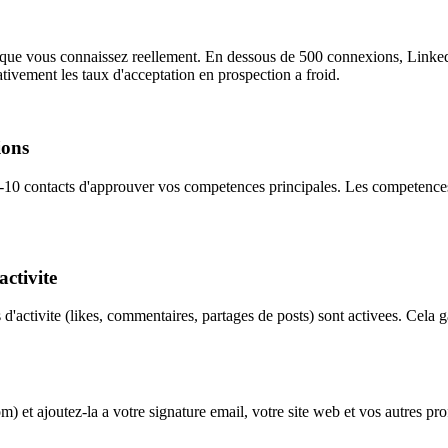
que vous connaissez reellement. En dessous de 500 connexions, LinkedIn
cativement les taux d'acceptation en prospection a froid.
ions
-10 contacts d'approuver vos competences principales. Les competences 
activite
s d'activite (likes, commentaires, partages de posts) sont activees. Cela
 ajoutez-la a votre signature email, votre site web et vos autres profil