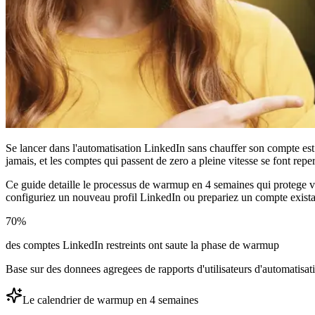
Se lancer dans l'automatisation LinkedIn sans chauffer son compte est
jamais, et les comptes qui passent de zero a pleine vitesse se font repe
Ce guide detaille le processus de warmup en 4 semaines qui protege vot
configuriez un nouveau profil LinkedIn ou prepariez un compte existan
70%
des comptes LinkedIn restreints ont saute la phase de warmup
Base sur des donnees agregees de rapports d'utilisateurs d'automatis
Le calendrier de warmup en 4 semaines