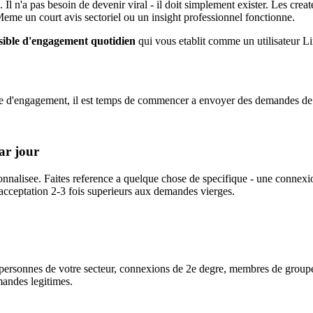
Il n'a pas besoin de devenir viral - il doit simplement exister. Les crea
eme un court avis sectoriel ou un insight professionnel fonctionne.
isible d'engagement quotidien
qui vous etablit comme un utilisateur Li
ique d'engagement, il est temps de commencer a envoyer des demandes d
ar jour
nalisee. Faites reference a quelque chose de specifique - une connexi
acceptation 2-3 fois superieurs aux demandes vierges.
: personnes de votre secteur, connexions de 2e degre, membres de groupe
andes legitimes.