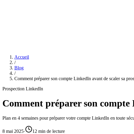
Features
Tarifs
Affiliation
Accueil
/
Blog
/
Comment préparer son compte LinkedIn avant de scaler sa pros
Prospection LinkedIn
Comment préparer son compte Li
Plan en 4 semaines pour préparer votre compte LinkedIn en toute sécur
8 mai 2025
·
12 min de lecture