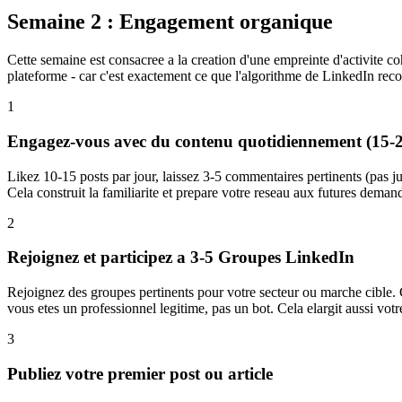
Semaine 2 : Engagement organique
Cette semaine est consacree a la creation d'une empreinte d'activite co
plateforme - car c'est exactement ce que l'algorithme de LinkedIn re
1
Engagez-vous avec du contenu quotidiennement (15-2
Likez 10-15 posts par jour, laissez 3-5 commentaires pertinents (pas ju
Cela construit la familiarite et prepare votre reseau aux futures dema
2
Rejoignez et participez a 3-5 Groupes LinkedIn
Rejoignez des groupes pertinents pour votre secteur ou marche cible. 
vous etes un professionnel legitime, pas un bot. Cela elargit aussi vot
3
Publiez votre premier post ou article