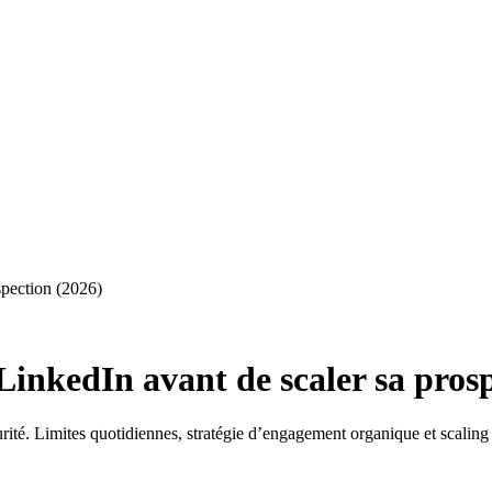
pection (2026)
nkedIn avant de scaler sa prosp
ité. Limites quotidiennes, stratégie d’engagement organique et scaling 