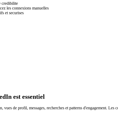
 credibilite
cez les connexions manuelles
fs et securises
In est essentiel
, vues de profil, messages, recherches et patterns d'engagement. Les 