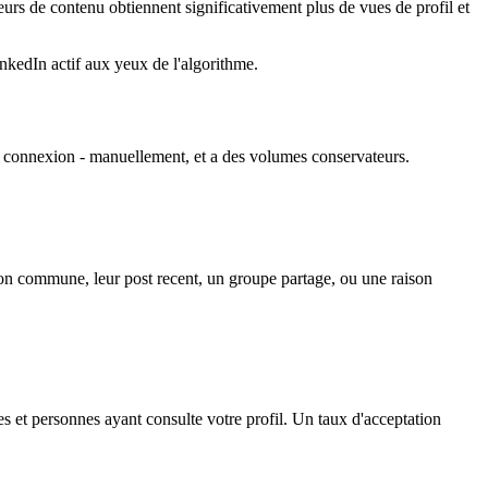
teurs de contenu obtiennent significativement plus de vues de profil et
nkedIn actif aux yeux de l'algorithme.
e connexion - manuellement, et a des volumes conservateurs.
on commune, leur post recent, un groupe partage, ou une raison
s et personnes ayant consulte votre profil. Un taux d'acceptation