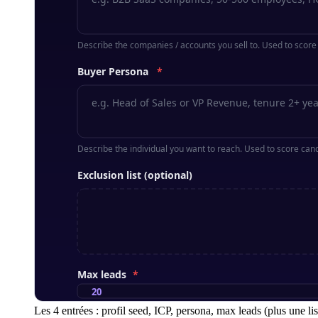
Les 4 entrées : profil seed, ICP, persona, max leads (plus une lis