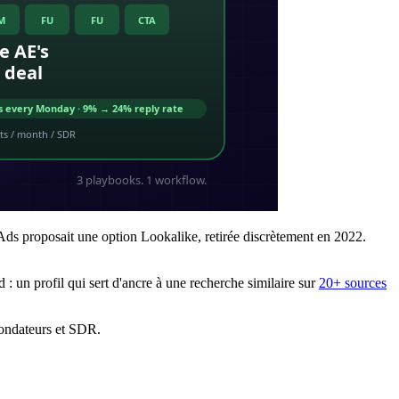
 Ads proposait une option Lookalike, retirée discrètement en 2022.
: un profil qui sert d'ancre à une recherche similaire sur
20+ sources
 fondateurs et SDR.