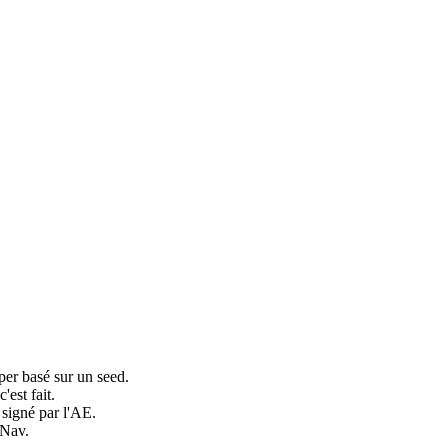
per basé sur un seed.
est fait.
signé par l'AE.
 Nav.