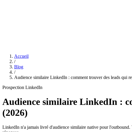
Features
Tarifs
Affiliation
Accueil
/
Blog
/
Audience similaire LinkedIn : comment trouver des leads qui re
Prospection LinkedIn
Audience similaire LinkedIn : c
(2026)
LinkedIn n'a jamais livré d'audience similaire native pour l'outbound