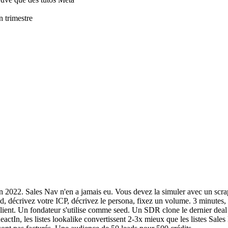
n trimestre
en 2022. Sales Nav n'en a jamais eu. Vous devez la simuler avec un scra
, décrivez votre ICP, décrivez le persona, fixez un volume. 3 minutes, c'
ient. Un fondateur s'utilise comme seed. Un SDR clone le dernier deal 
tIn, les listes lookalike convertissent 2-3x mieux que les listes Sales