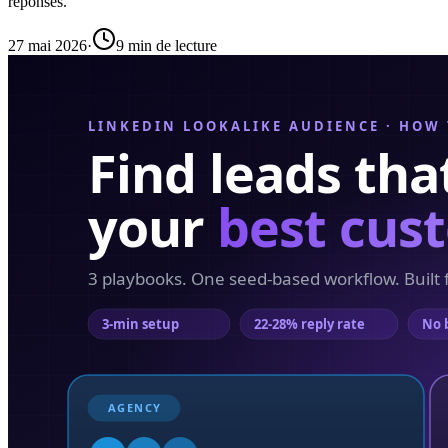
réponses.
27 mai 2026
·
9 min de lecture