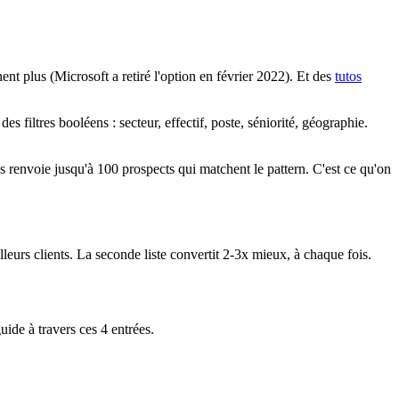
ent plus (Microsoft a retiré l'option en février 2022). Et des
tutos
s filtres booléens : secteur, effectif, poste, séniorité, géographie.
s renvoie jusqu'à 100 prospects qui matchent le pattern. C'est ce qu'on
rs clients. La seconde liste convertit 2-3x mieux, à chaque fois.
uide à travers ces 4 entrées.