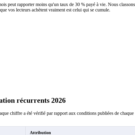
s peut rapporter moins qu'un taux de 30 % payé à vie. Nous classons d'
que vos lecteurs achètent vraiment est celui qui se cumule.
iation récurrents 2026
haque chiffre a été vérifié par rapport aux conditions publiées de chaque
Attribution