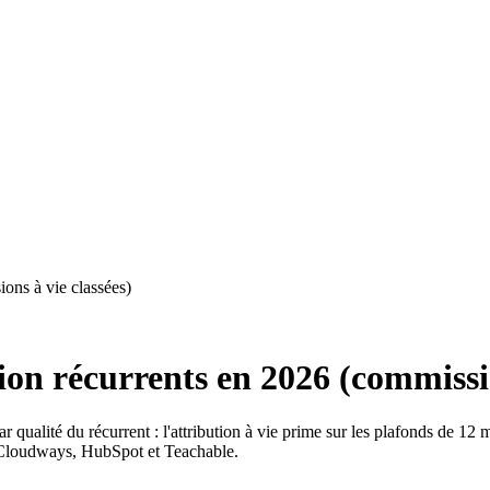
ons à vie classées)
on récurrents en 2026 (commissio
r qualité du récurrent : l'attribution à vie prime sur les plafonds de 1
 Cloudways, HubSpot et Teachable.