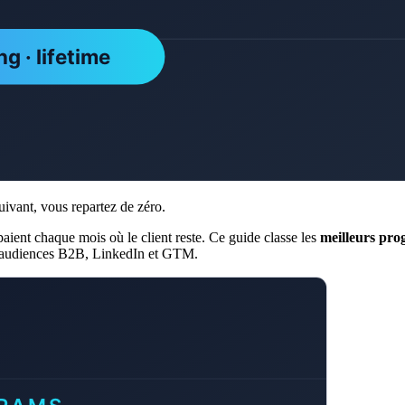
ivant, vous repartez de zéro.
paient chaque mois où le client reste. Ce guide classe les
meilleurs pro
es audiences B2B, LinkedIn et GTM.