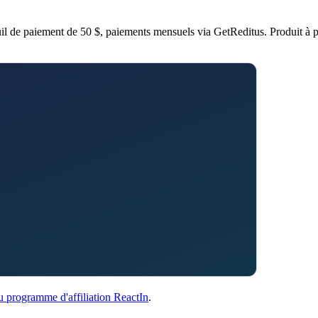
uil de paiement de 50 $, paiements mensuels via GetReditus. Produit à p
du programme d'affiliation ReactIn
.