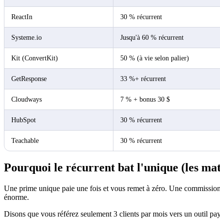
ReactIn
30 % récurrent
Systeme.io
Jusqu'à 60 % récurrent
Kit (ConvertKit)
50 % (à vie selon palier)
GetResponse
33 %+ récurrent
Cloudways
7 % + bonus 30 $
HubSpot
30 % récurrent
Teachable
30 % récurrent
Pourquoi le récurrent bat l'unique (les ma
Une prime unique paie une fois et vous remet à zéro. Une commission r
énorme.
Disons que vous référez seulement 3 clients par mois vers un outil pa