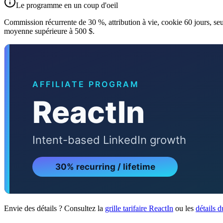
Le programme en un coup d'oeil
Commission récurrente de 30 %, attribution à vie, cookie 60 jours, se
moyenne supérieure à 500 $.
Envie des détails ? Consultez la
grille tarifaire ReactIn
ou les
détails 