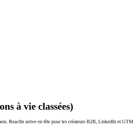
ns à vie classées)
2 mois. ReactIn arrive en tête pour les créateurs B2B, LinkedIn et GTM