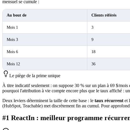
mensuel se cumule :
Au bout de
Clients référés
Mois 1
3
Mois 3
9
Mois 6
18
Mois 12
36
Le piège de la prime unique
À titre indicatif seulement : on suppose 30 % sur un plan à 69 $/mois
pourquoi l'attribution à vie compte encore plus que le taux affiché : 
Deux leviers déterminent la taille de cette base : le
taux récurrent
et 
(HubSpot, Teachable) met discrètement fin au cumul. Pour approfondi
#1 ReactIn : meilleur programme récurren