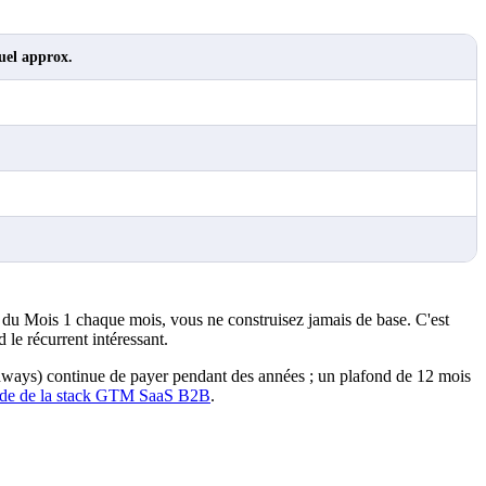
uel approx.
e du Mois 1 chaque mois, vous ne construisez jamais de base. C'est
le récurrent intéressant.
udways) continue de payer pendant des années ; un plafond de 12 mois
ide de la stack GTM SaaS B2B
.