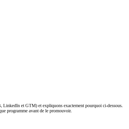
B2B, LinkedIn et GTM) et expliquons exactement pourquoi ci-dessous.
chaque programme avant de le promouvoir.