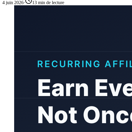
4 juin 2026
·
13 min de lecture