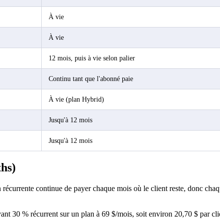
À vie
À vie
12 mois, puis à vie selon palier
Continu tant que l'abonné paie
À vie (plan Hybrid)
Jusqu'à 12 mois
Jusqu'à 12 mois
ths)
écurrente continue de payer chaque mois où le client reste, donc chaque
yant 30 % récurrent sur un plan à 69 $/mois, soit environ 20,70 $ par 